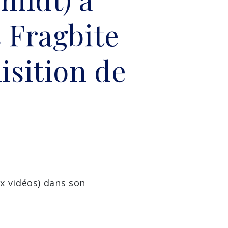
s Fragbite
isition de
x vidéos) dans son