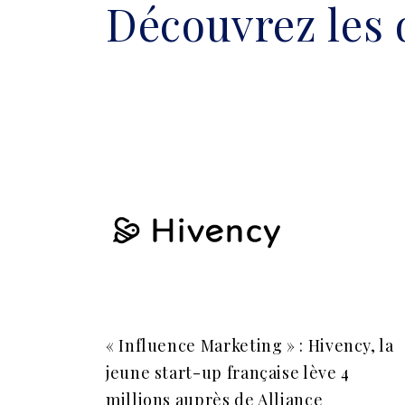
Découvrez les 
« Influence Marketing » : Hivency, la
jeune start-up française lève 4
millions auprès de Alliance