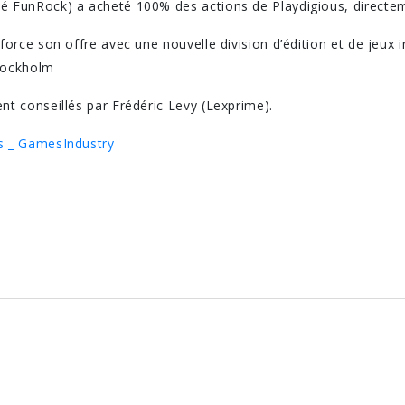
é FunRock) a acheté 100% des actions de Playdigious, directem
force son offre avec une nouvelle division d’édition et de jeux 
tockholm
nt conseillés par Frédéric Levy (Lexprime).
us _ GamesIndustry