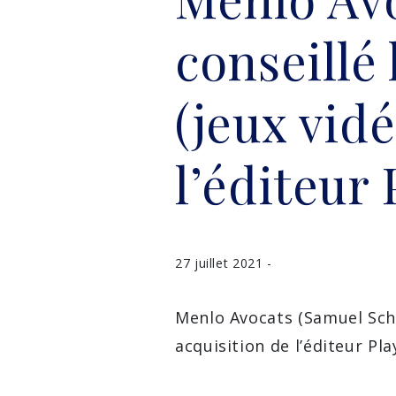
conseillé
(jeux vid
l’éditeur 
27 juillet 2021 -
Menlo Avocats (Samuel Schm
acquisition de l’éditeur Pla