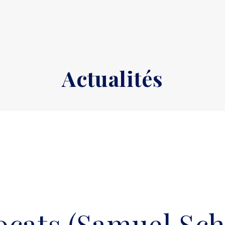
Actualités
cats (Samuel Sch