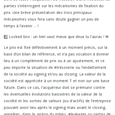
parties s’interrogent sur les mécanismes de fixation du
prix. Une brève présentation des trois principaux
mécanismes vous fera sans doute gagner un peu de
temps à l’avenir … !
1️⃣ Locked box : un tien vaut mieux que deux tu l’auras ! 🤟
Le prix est fixé définitivement à un moment précis, sur la
base d’un bilan de référence, et n’a pas vocation à donner
lieu à un complément de prix ou à un ajustement, et ce
peu importe la situation de #trésorerie ou l’endettement
de la société au signing et/ou au closing. La valeur de la
société est appréciée à un moment T et non sur une base
future. Dans ce cas, l’acquéreur doit se prémunir contre
les éventuelles évolutions baissières de la valeur de la
société et les sorties de valeurs (ou d’actifs) de l’entreprise
pouvant avoir lieu après le signing mais avant le closing,
appelées, dans le jargon du milieu, #leakages ou pertes de