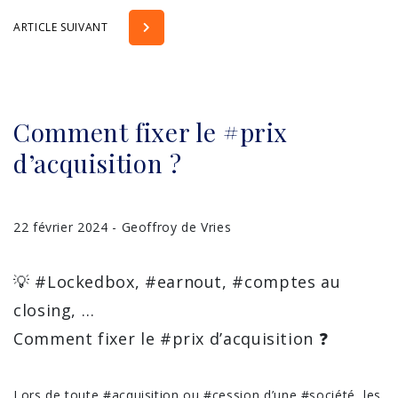
ARTICLE SUIVANT
Comment fixer le #prix
d’acquisition ?
22 février 2024 - Geoffroy de Vries
💡 #Lockedbox, #earnout, #comptes au
closing, …
Comment fixer le #prix d’acquisition ❓
Lors de toute #acquisition ou #cession d’une #société, les