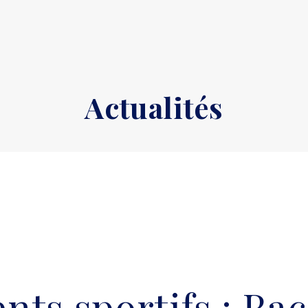
Actualités
ts sportifs : Race