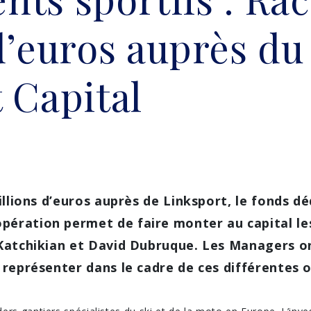
d’euros auprès du
 Capital
illions d’euros auprès de Linksport, le fonds dé
ération permet de faire monter au capital l
 Katchikian et David Dubruque. Les Managers o
 représenter dans le cadre de ces différentes 