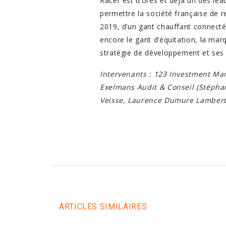
Racer est d’ores et déjà un des lea
permettre la société française de re
2019, d’un gant chauffant connecté 
encore le gant d’équitation, la mar
stratégie de développement et ses 
Intervenants : 123 Investment Mana
Exelmans Audit & Conseil (Stéphan
Veisse, Laurence Dumure Lambert) 
ARTICLES SIMILAIRES