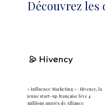
Découvrez les 
« Influence Marketing » : Hivency, la
jeune start-up française lève 4
millions auprès de Alliance