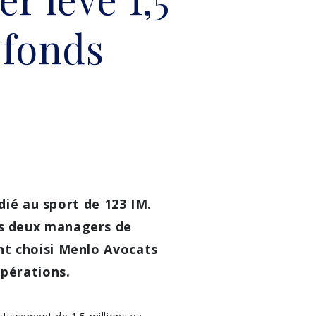
 fonds
dié au sport de 123 IM.
es deux managers de
nt choisi Menlo Avocats
opérations.