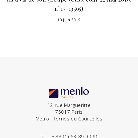
n°17-13565)
13 juin 2019
12 rue Margueritte
75017 Paris
Métro : Ternes ou Courcelles
Tél. :
+ 33 (1) 53 89 90 90