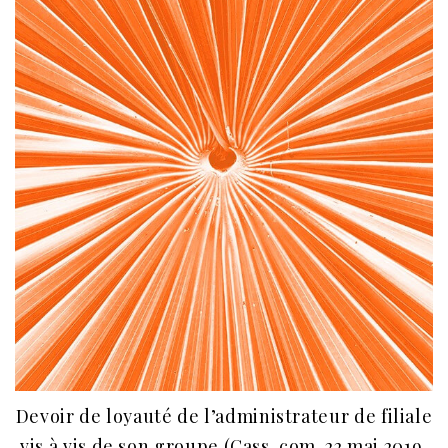
Devoir de loyauté de l’administrateur de filiale
vis à vis de son groupe (Cass. com. 22 mai 2019,