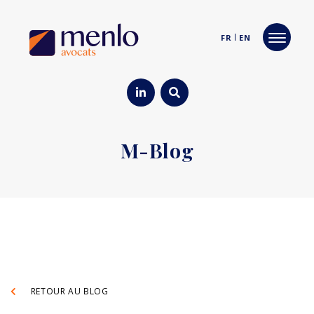
FR
EN
M-Blog
RETOUR AU BLOG