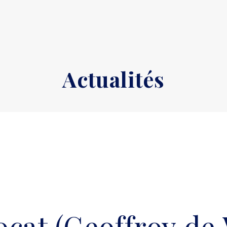
Actualités
cat (Geoffroy de 