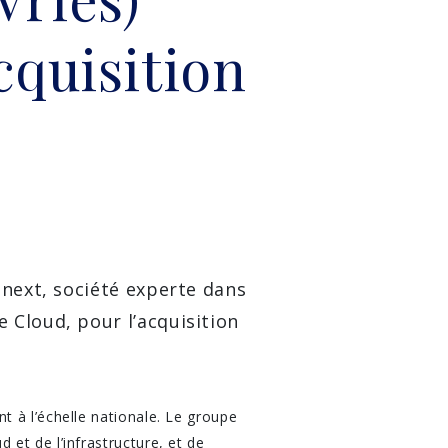
cquisition
anext, société experte dans
 Cloud, pour l’acquisition
 à l’échelle nationale. Le groupe
et de l’infrastructure, et de