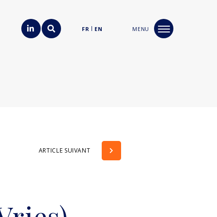
FR
EN
MENU
ARTICLE SUIVANT
Vries)