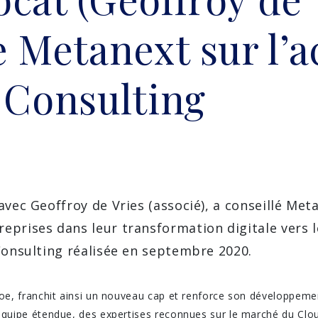
e Metanext sur l’a
 Consulting
vec Geoffroy de Vries (associé), a conseillé Met
prises dans leur transformation digitale vers le
Consulting réalisée en septembre 2020.
oe, franchit ainsi un nouveau cap et renforce son développement
quipe étendue, des expertises reconnues sur le marché du Cloud 