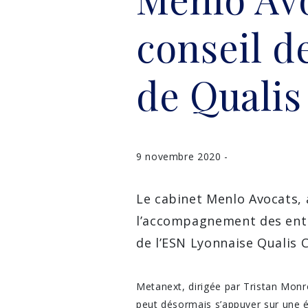
conseil d
de Qualis
9 novembre 2020 -
Le cabinet Menlo Avocats, a
l’accompagnement des entre
de l’ESN Lyonnaise Qualis 
Metanext, dirigée par Tristan Monr
peut désormais s’appuyer sur une é