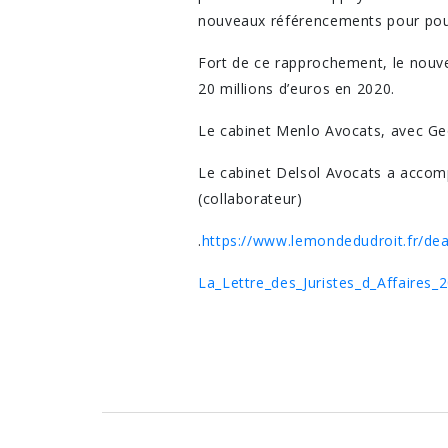
nouveaux référencements pour pour
Fort de ce rapprochement, le nouvel
20 millions d’euros en 2020.
Le cabinet Menlo Avocats, avec Ge
Le cabinet Delsol Avocats a accom
(collaborateur)
.
https://www.lemondedudroit.fr/de
La_Lettre_des_Juristes_d_Affaires