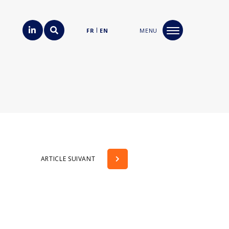
FR
EN
MENU
ARTICLE SUIVANT