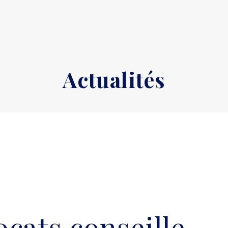
Actualités
cats conseille