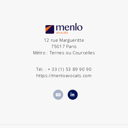
12 rue Margueritte
75017 Paris
Métro : Ternes ou Courcelles
Tél. :
+ 33 (1) 53 89 90 90
https://menloavocats.com