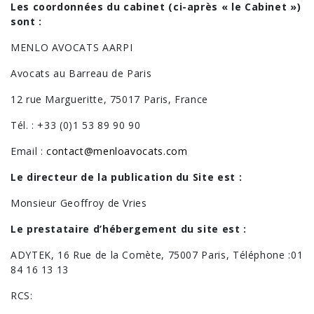
Les coordonnées du cabinet (ci-après « le Cabinet »)
sont :
MENLO AVOCATS AARPI
Avocats au Barreau de Paris
12 rue Margueritte, 75017 Paris, France
Tél. : +33 (0)1 53 89 90 90
Email :
contact@menloavocats.com
Le directeur de la publication du Site est :
Monsieur Geoffroy de Vries
Le prestataire d’hébergement du site est :
ADYTEK, 16 Rue de la Comète, 75007 Paris, Téléphone :01
84 16 13 13
RCS: