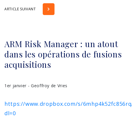
ARTICLE SUIVANT
ARM Risk Manager : un atout
dans les opérations de fusions
acquisitions
1er janvier - Geoffroy de Vries
https://www.dropbox.com/s/6mhp4k52fc856
dl=0