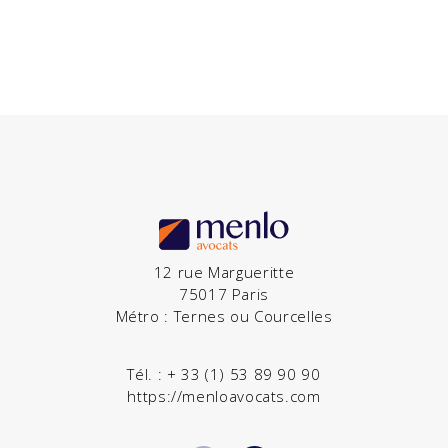
12 rue Margueritte
75017 Paris
Métro : Ternes ou Courcelles
Tél. :
+ 33 (1) 53 89 90 90
https://menloavocats.com