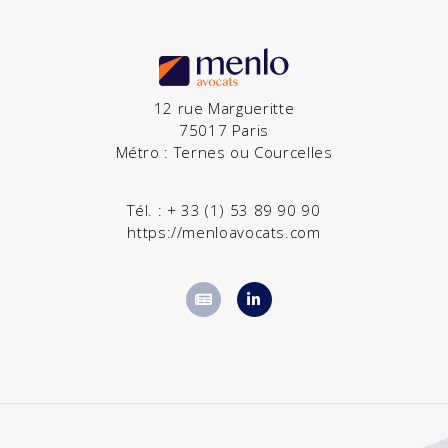
12 rue Margueritte
75017 Paris
Métro : Ternes ou Courcelles
Tél. :
+ 33 (1) 53 89 90 90
https://menloavocats.com