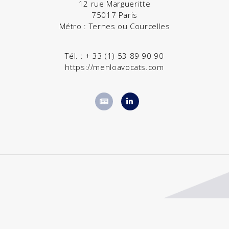
12 rue Margueritte
75017 Paris
Métro : Ternes ou Courcelles
Tél. :
+ 33 (1) 53 89 90 90
https://menloavocats.com