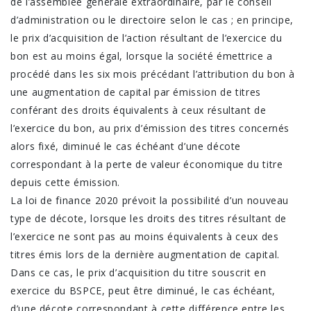
de l’assemblée générale extraordinaire, par le conseil
d’administration ou le directoire selon le cas ; en principe,
le prix d’acquisition de l’action résultant de l’exercice du
bon est au moins égal, lorsque la société émettrice a
procédé dans les six mois précédant l’attribution du bon à
une augmentation de capital par émission de titres
conférant des droits équivalents à ceux résultant de
l’exercice du bon, au prix d’émission des titres concernés
alors fixé, diminué le cas échéant d’une décote
correspondant à la perte de valeur économique du titre
depuis cette émission.
La loi de finance 2020 prévoit la possibilité d’un nouveau
type de décote, lorsque les droits des titres résultant de
l’exercice ne sont pas au moins équivalents à ceux des
titres émis lors de la dernière augmentation de capital.
Dans ce cas, le prix d’acquisition du titre souscrit en
exercice du BSPCE, peut être diminué, le cas échéant,
d’une décote correspondant à cette différence entre les