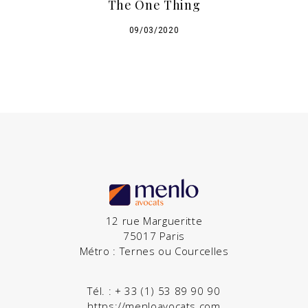
The One Thing
09/03/2020
12 rue Margueritte
75017 Paris
Métro : Ternes ou Courcelles
Tél. :
+ 33 (1) 53 89 90 90
https://menloavocats.com