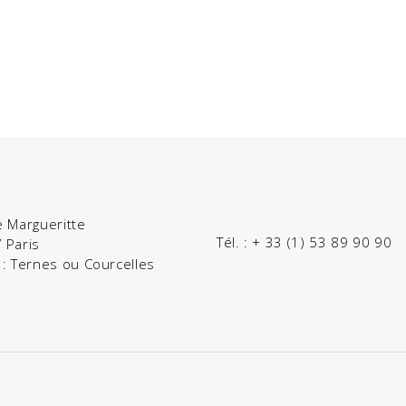
e Margueritte
Tél. :
+ 33 (1) 53 89 90 90
 Paris
 : Ternes ou Courcelles