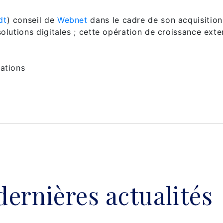
dt
) conseil de
Webnet
dans le cadre de son acquisition 
olutions digitales ; cette opération de croissance exte
mations
dernières actualités