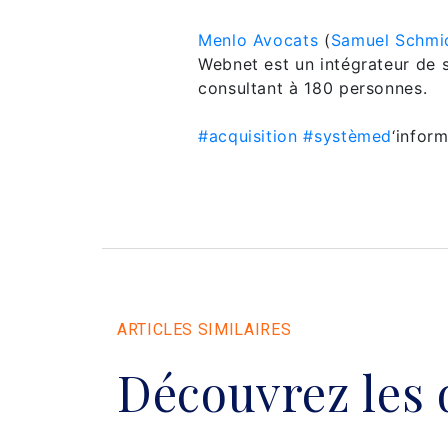
Menlo Avocats
(
Samuel Schmi
Webnet est un intégrateur de s
consultant à 180 personnes.
#acquisition
#systèmed
‘infor
ARTICLES SIMILAIRES
Découvrez les 