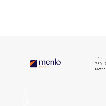
12 ru
75017
Métro
SCROLL DOWN