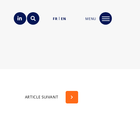
FR
EN
MENU
ARTICLE SUIVANT