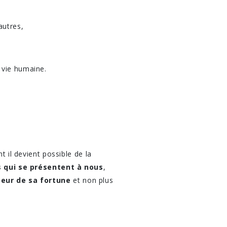
autres,
 vie humaine.
 il devient possible de la
s qui se présentent à nous
,
teur de sa fortune
et non plus