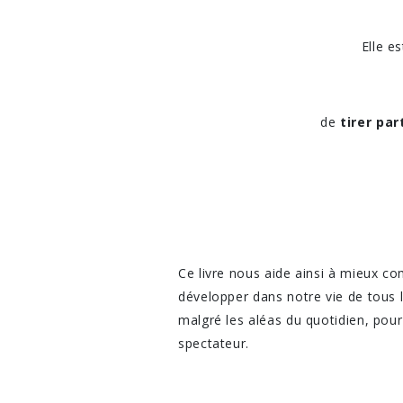
Elle e
de
tirer pa
Ce livre nous aide ainsi à mieux 
développer dans notre vie de tous l
malgré les aléas du quotidien, po
spectateur.