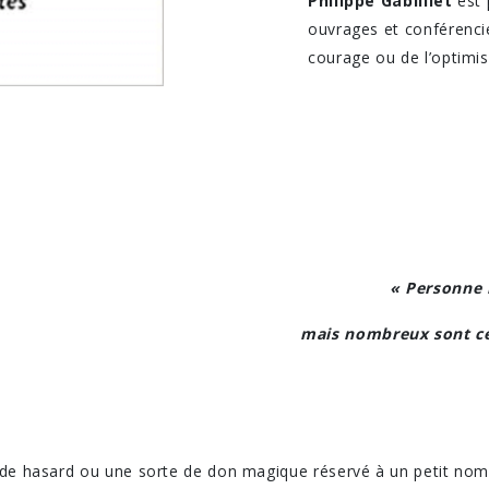
Philippe Gabilliet
est 
ouvrages et conférenci
courage ou de l’optimi
« Personne 
mais nombreux sont ceu
de hasard ou une sorte de don magique réservé à un petit nomb