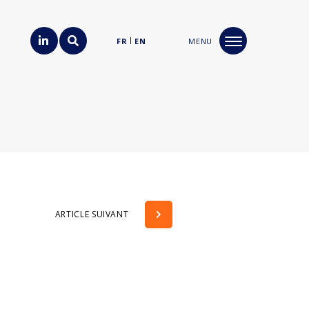
FR
EN
MENU
ARTICLE SUIVANT