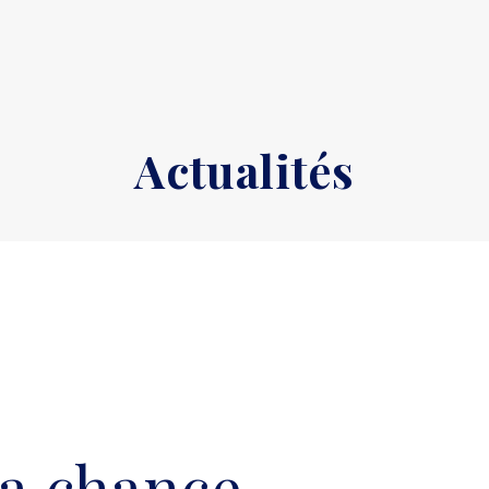
Actualités
la chance