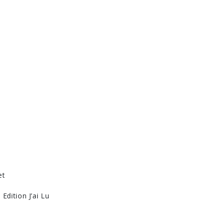
et
Edition J’ai Lu