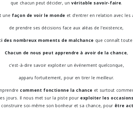
que chacun peut décider, un
véritable savoir-faire
.
st une
façon de voir le monde
et d’entrer en relation avec les 
de prendre ses décisions face aux aléas de l’existence,
rti des nombreux moments de malchance
que connaît toute
Chacun de nous peut apprendre à avoir de la chance
,
c’est-à-dire savoir exploiter un événement quelconque,
apparu fortuitement, pour en tirer le meilleur.
comprendre
comment fonctionne la chance
et surtout comment
es jours. Il nous met sur la piste pour
exploiter les occasion
ur construire soi-même son bonheur et sa chance, pour
être ac