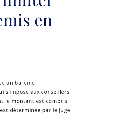
emis en
ace un barème
ui s’impose aux conseillers
nt le montant est compris
é est déterminée par le juge