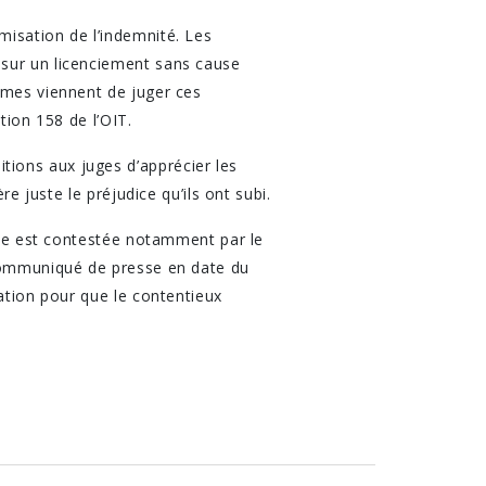
misation de l’indemnité. Les
 sur un licenciement sans cause
mmes viennent de juger ces
tion 158 de l’OIT.
ions aux juges d’apprécier les
e juste le préjudice qu’ils ont subi.
elle est contestée notamment par le
(communiqué de presse en date du
sation pour que le contentieux