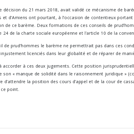
ne décision du 21 mars 2018, avait validé ce mécanisme de baré
et d’Amiens ont pourtant, à l’occasion de contentieux portant
cation de ce barème. Deux formations de ces conseils de prud’ho
e 24 de la charte sociale européenne et l’article 10 de la conven
l de prud’hommes le barème ne permettrait pas dans ces condit
s injustement licenciés dans leur globalité et de réparer de manièr
e à accorder à ces deux jugements. Cette position jurisprudenti
 de son « manque de solidité dans le raisonnement juridique » 
e d’attendre la position des cours d’appel et de la cour de cas
ce point.