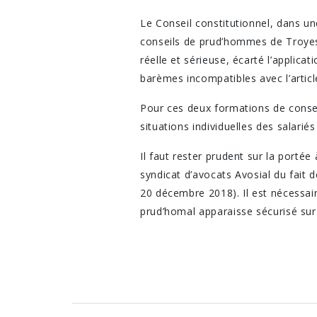
Le Conseil constitutionnel, dans u
conseils de prud’hommes de Troyes 
réelle et sérieuse, écarté l’appli
barèmes incompatibles avec l’articl
Pour ces deux formations de consei
situations individuelles des salarié
Il faut rester prudent sur la porté
syndicat d’avocats Avosial du fait
20 décembre 2018). Il est nécessair
prud’homal apparaisse sécurisé sur 