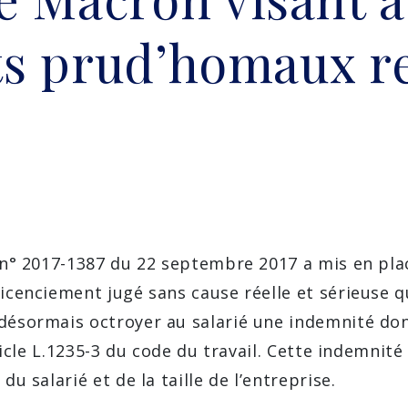
its prud’homaux r
e n° 2017-1387 du 22 septembre 2017 a mis en pl
icenciement jugé sans cause réelle et sérieuse q
 désormais octroyer au salarié une indemnité do
rticle L.1235-3 du code du travail. Cette indemnit
du salarié et de la taille de l’entreprise.