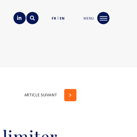
FR
EN
MENU
ARTICLE SUIVANT
limiter