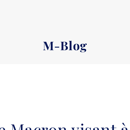
M-Blog
 Macron visant à 