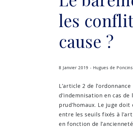
les confl
cause ?
8 Janvier 2019 - Hugues de Poncins
L’article 2 de l’ordonnanc
d’indemnisation en cas de l
prud’homaux. Le juge doit
entre les seuils fixés à l’a
en fonction de l’ancienneté 