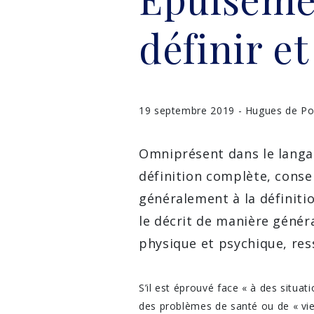
définir e
19 septembre 2019 - Hugues de Po
Omniprésent dans le langa
définition complète, conse
généralement à la définiti
le décrit de manière génér
physique et psychique, res
S’il est éprouvé face « à des situati
des problèmes de santé ou de « vie 