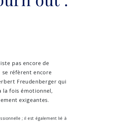
iste pas encore de
s se réfèrent encore
Herbert Freudenberger qui
 la fois émotionnel,
llement exigeantes.
ssionnelle ; il est également lié à