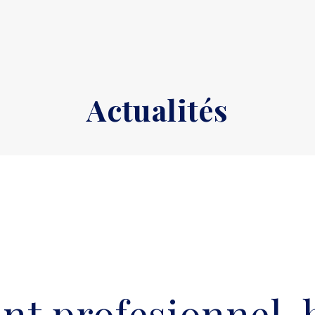
Actualités
t profesionnel, b