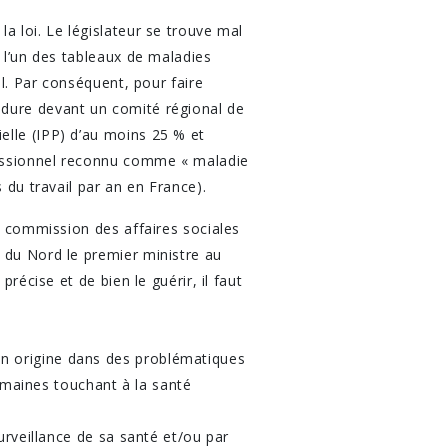
a loi. Le législateur se trouve mal
s l’un des tableaux de maladies
il. Par conséquent, pour faire
édure devant un comité régional de
elle (IPP) d’au moins 25 % et
ofessionnel reconnu comme « maladie
 du travail par an en France).
la commission des affaires sociales
 du Nord le premier ministre au
récise et de bien le guérir, il faut
on origine dans des problématiques
domaines touchant à la santé
urveillance de sa santé et/ou par