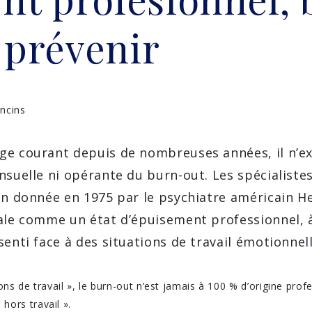
t prévenir
ncins
ge courant depuis de nombreuses années, il n’ex
nsuelle ni opérante du burn-out. Les spécialiste
on donnée en 1975 par le psychiatre américain 
ale comme un état d’épuisement professionnel, à
senti face à des situations de travail émotionne
ons de travail », le burn-out n’est jamais à 100 % d’origine profe
hors travail ».