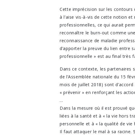
Cette imprécision sur les contours 
à l’aise vis-à-vis de cette notion 
professionnelles, ce qui aurait perm
reconnaître le burn-out comme une 
reconnaissance de maladie professi
d’apporter la preuve du lien entre
professionnelle » est au final très
Dans ce contexte, les partenaires s
de l’Assemblée nationale du 15 fév
mois de juillet 2018) sont d’accord 
« prévenir » en renforçant les acti
…
Dans la mesure où il est prouvé q
liées à la santé et à « la vie hors 
personnelle et à « la qualité de vie 
Il faut attaquer le mal à sa racine