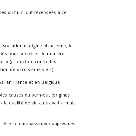
gines du burn-out recensées à ce
sociation d’origine alsacienne, le
és pour surveiller de manière
ail » (protection contre les
ion de « troisième vie »).
s, en France et en Belgique.
bles causes du burn-out (origines
 la qualité de vie au travail », mais
et être son ambassadeur auprès des