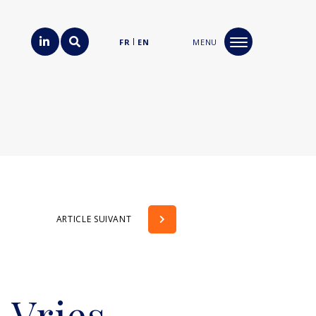
FR
EN
MENU
ARTICLE SUIVANT
 Vries,