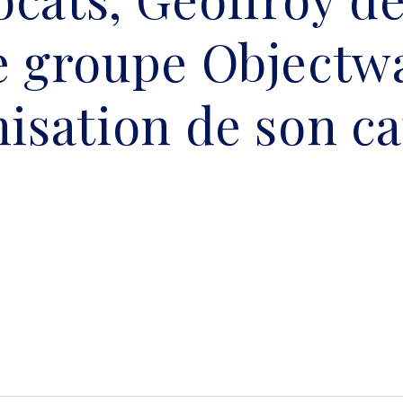
e groupe Objectw
nisation de son ca