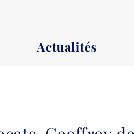
Actualités
cats, Geoffroy de