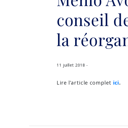
conseil d
la réorga
11 juillet 2018 -
Lire l’article complet
ici
.