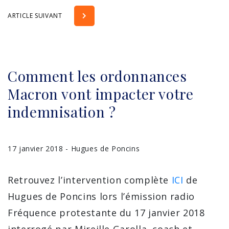
ARTICLE SUIVANT
Comment les ordonnances
Macron vont impacter votre
indemnisation ?
17 janvier 2018 - Hugues de Poncins
Retrouvez l’intervention complète
ICI
de
Hugues de Poncins lors l’émission radio
Fréquence protestante du 17 janvier 2018
interrogé par Mireille Garolla, coach et