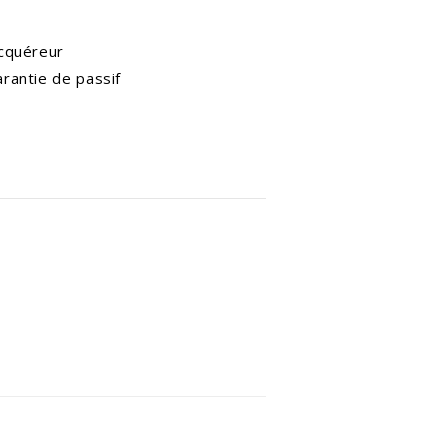
acquéreur
arantie de passif