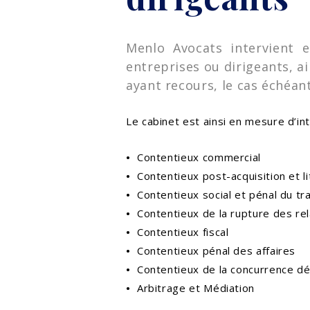
Menlo Avocats intervient e
entreprises ou dirigeants, ai
ayant recours, le cas échéa
Le cabinet est ainsi en mesure d’in
•
Contentieux commercial
•
Contentieux post-acquisition et li
•
Contentieux social et pénal du tra
•
Contentieux de la rupture des rela
•
Contentieux fiscal
•
Contentieux pénal des affaires
•
Contentieux de la concurrence dé
•
Arbitrage et Médiation