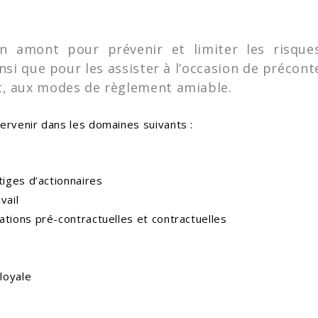
n amont pour prévenir et limiter les risques
nsi que pour les assister à l’occasion de précon
nt, aux modes de règlement amiable.
tervenir dans les domaines suivants :
tiges d’actionnaires
vail
tions pré-contractuelles et contractuelles
loyale