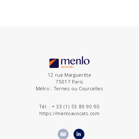
12 rue Margueritte
75017 Paris
Métro : Ternes ou Courcelles
Tél. :
+ 33 (1) 53 89 90 90
https://menloavocats.com