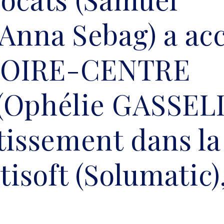
 Anna Sebag) a a
 LOIRE-CENTRE
(Ophélie GASSELI
tissement dans la
tisoft (Solumatic)