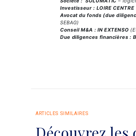
Société : SOLUMATIC
– logic
Investisseur : LOIRE CENTRE
Avocat du fonds (due dilige
SEBAG)
Conseil M&A : IN EXTENSO
(
Due diligences financières 
ARTICLES SIMILAIRES
Découvrez les 