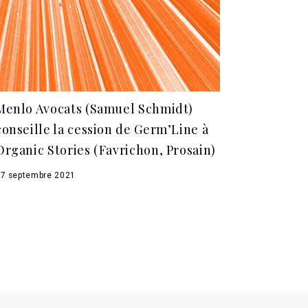
Menlo Avocats (Samuel Schmidt)
conseille la cession de Germ’Line à
Organic Stories (Favrichon, Prosain)
7 septembre 2021