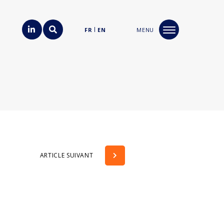
FR
EN
MENU
ARTICLE SUIVANT