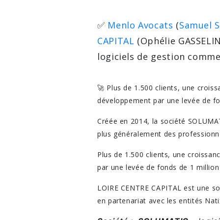
✅
Menlo Avocats
(
Samuel 
CAPITAL
(Ophélie GASSELIN
logiciels de gestion commer
🚀 Plus de 1.500 clients, une crois
développement par une levée de fo
Créée en 2014, la société SOLUMATI
plus généralement des professionne
Plus de 1.500 clients, une croissa
par une levée de fonds de 1 milli
LOIRE CENTRE CAPITAL est une socié
en partenariat avec les entités Nati