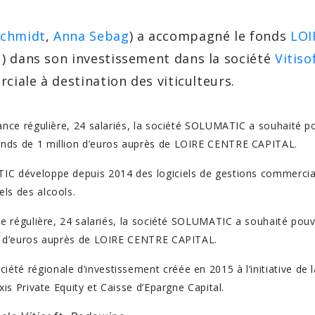
Schmidt
,
Anna Sebag
) a accompagné le fonds
LOI
) dans son investissement dans la société
Vitiso
ciale à destination des viticulteurs.
sance régulière, 24 salariés, la société SOLUMATIC a souhaité p
nds de 1 million d’euros auprès de LOIRE CENTRE CAPITAL.
C développe depuis 2014 des logiciels de gestions commerciale
ls des alcools.
nce régulière, 24 salariés, la société SOLUMATIC a souhaité po
on d’euros auprès de LOIRE CENTRE CAPITAL.
té régionale d’investissement créée en 2015 à l’initiative de l
xis Private Equity et Caisse d’Epargne Capital.