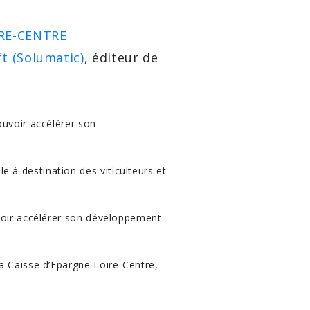
RE-CENTRE
ft (Solumatic)
, éditeur de
ouvoir accélérer son
 à destination des viticulteurs et
uvoir accélérer son développement
a Caisse d’Epargne Loire-Centre,