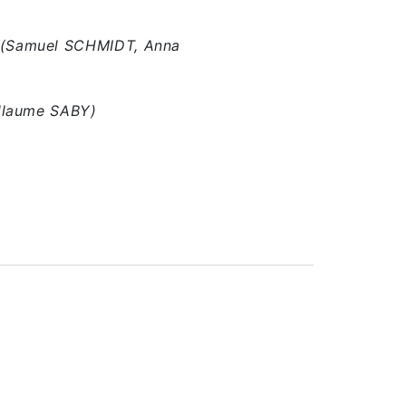
(Samuel SCHMIDT, Anna
llaume SABY)